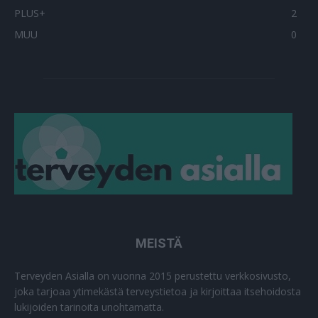
PLUS+
2
MUU
0
MEISTÄ
Terveyden Asialla on vuonna 2015 perustettu verkkosivusto,
joka tarjoaa ytimekästä terveystietoa ja kirjoittaa itsehoidosta
lukijoiden tarinoita unohtamatta.