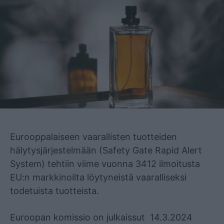
Mainos
Eurooppalaiseen vaarallisten tuotteiden
hälytysjärjestelmään (Safety Gate Rapid Alert
System) tehtiin viime vuonna 3412 ilmoitusta
EU:n markkinoilta löytyneistä vaaralliseksi
todetuista tuotteista.
Euroopan komissio on julkaissut 14.3.2024