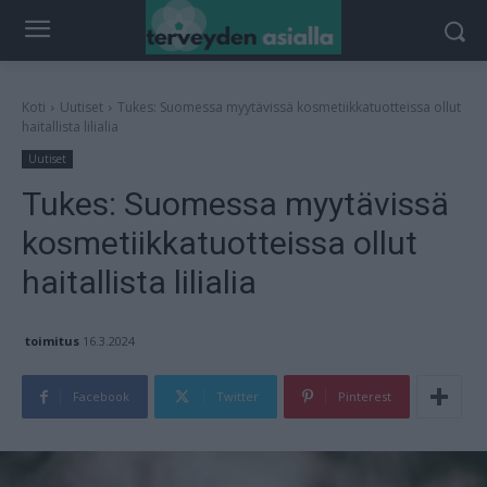
Koti
Uutiset
Tukes: Suomessa myytävissä kosmetiikkatuotteissa ollut
haitallista lilialia
Uutiset
Tukes: Suomessa myytävissä
kosmetiikkatuotteissa ollut
haitallista lilialia
toimitus
16.3.2024
Facebook
Twitter
Pinterest