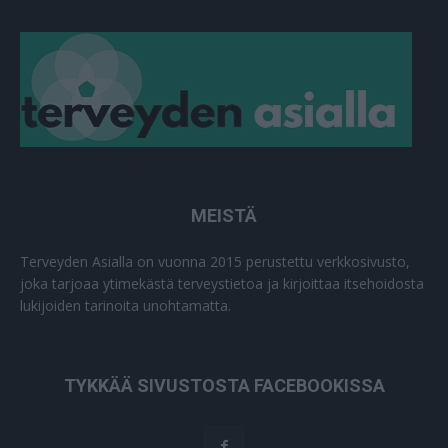
MEISTÄ
Terveyden Asialla on vuonna 2015 perustettu verkkosivusto,
joka tarjoaa ytimekästä terveystietoa ja kirjoittaa itsehoidosta
lukijoiden tarinoita unohtamatta.
TYKKÄÄ SIVUSTOSTA FACEBOOKISSA