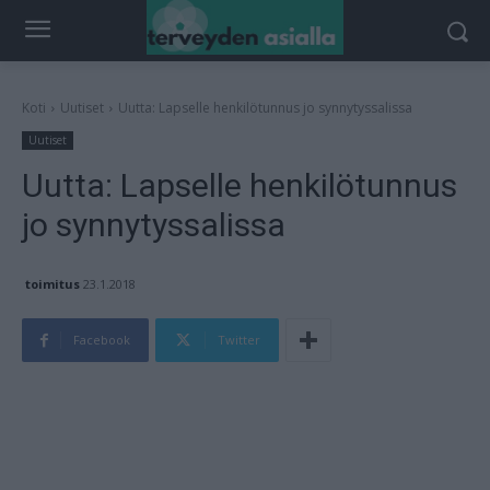
Koti
Uutiset
Uutta: Lapselle henkilötunnus jo synnytyssalissa
Uutiset
Uutta: Lapselle henkilötunnus
jo synnytyssalissa
toimitus
23.1.2018
Facebook
Twitter