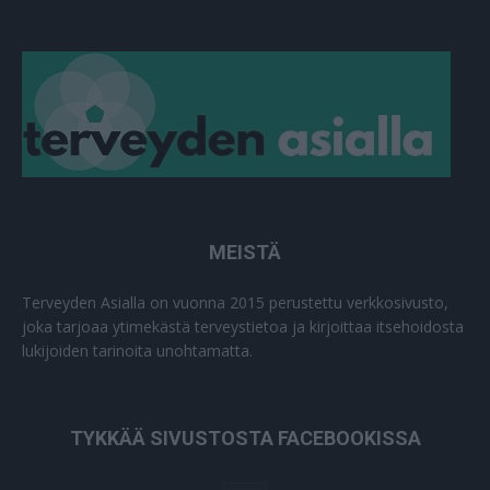
MEISTÄ
Terveyden Asialla on vuonna 2015 perustettu verkkosivusto,
joka tarjoaa ytimekästä terveystietoa ja kirjoittaa itsehoidosta
lukijoiden tarinoita unohtamatta.
TYKKÄÄ SIVUSTOSTA FACEBOOKISSA