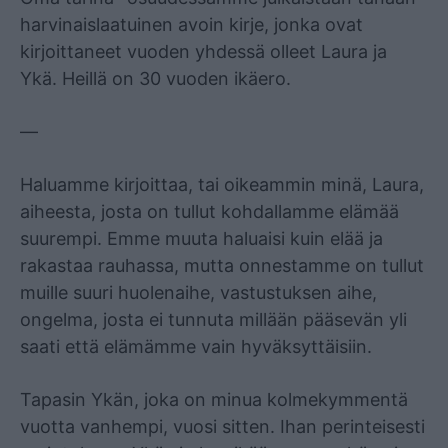
harvinaislaatuinen avoin kirje, jonka ovat
kirjoittaneet vuoden yhdessä olleet Laura ja
Ykä. Heillä on 30 vuoden ikäero.
—
Haluamme kirjoittaa, tai oikeammin minä, Laura,
aiheesta, josta on tullut kohdallamme elämää
suurempi. Emme muuta haluaisi kuin elää ja
rakastaa rauhassa, mutta onnestamme on tullut
muille suuri huolenaihe, vastustuksen aihe,
ongelma, josta ei tunnuta millään pääsevän yli
saati että elämämme vain hyväksyttäisiin.
Tapasin Ykän, joka on minua kolmekymmentä
vuotta vanhempi, vuosi sitten. Ihan perinteisesti