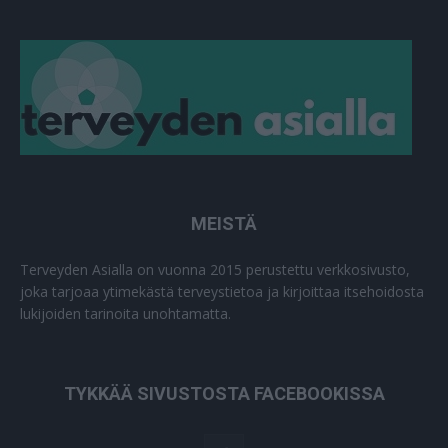
MEISTÄ
Terveyden Asialla on vuonna 2015 perustettu verkkosivusto,
joka tarjoaa ytimekästä terveystietoa ja kirjoittaa itsehoidosta
lukijoiden tarinoita unohtamatta.
TYKKÄÄ SIVUSTOSTA FACEBOOKISSA