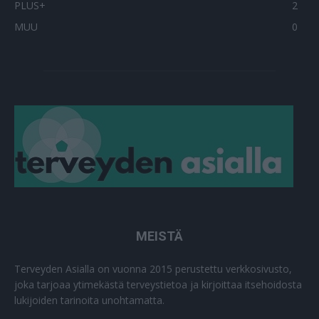
PLUS+
2
MUU
0
MEISTÄ
Terveyden Asialla on vuonna 2015 perustettu verkkosivusto,
joka tarjoaa ytimekästä terveystietoa ja kirjoittaa itsehoidosta
lukijoiden tarinoita unohtamatta.