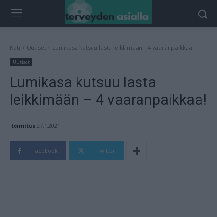
Koti
Uutiset
Lumikasa kutsuu lasta leikkimään - 4 vaaranpaikkaa!
Uutiset
Lumikasa kutsuu lasta
leikkimään – 4 vaaranpaikkaa!
toimitus
27.1.2021
Facebook
Twitter