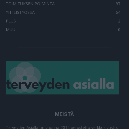
TOIMITUKSEN POIMINTA
97
YHTEISTYÖSSÄ
64
PLUS+
2
MUU
0
MEISTÄ
Terveyden Asialla on vuonna 2015 perustettu verkkosivusto,