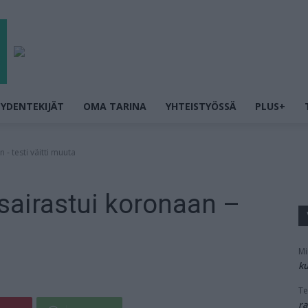
YDENTEKIJÄT
OMA TARINA
YHTEISTYÖSSÄ
PLUS+
- testi väitti muuta
sairastui koronaan –
Mi
ku
Te
ra