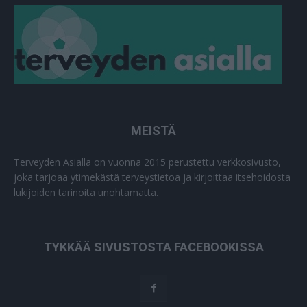
MEISTÄ
Terveyden Asialla on vuonna 2015 perustettu verkkosivusto,
joka tarjoaa ytimekästä terveystietoa ja kirjoittaa itsehoidosta
lukijoiden tarinoita unohtamatta.
TYKKÄÄ SIVUSTOSTA FACEBOOKISSA